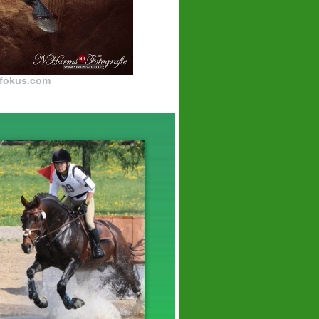
-fokus.com