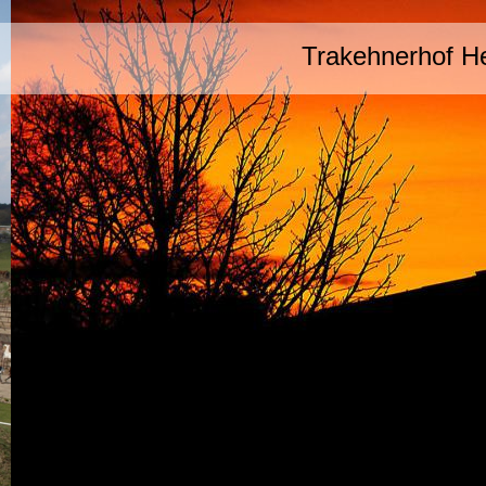
Trakehnerhof H