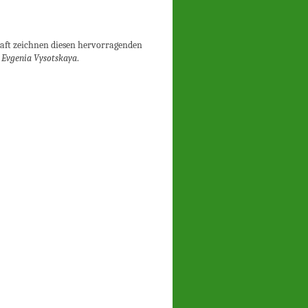
chaft zeichnen diesen hervorragenden
n
Evgenia Vysotskaya
.