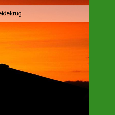
eidekrug