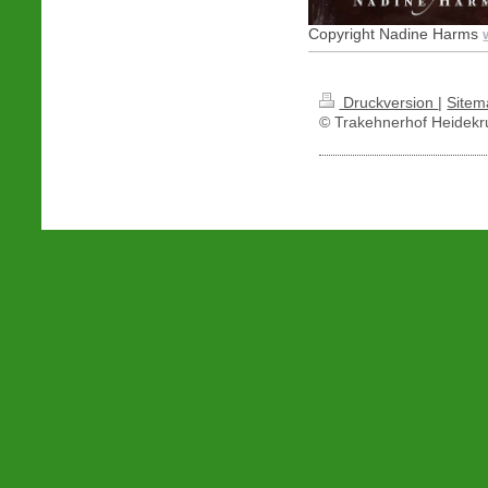
Copyright Nadine Harms
Druckversion
|
Sitem
© Trakehnerhof Heidekr